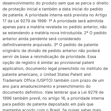
desenvolvimento do produto sem que se perca o direito
de proteção inicial e também a data inicial do pedido
de patente. A prioridade interna está prevista no Artigo
17 da Lei 9279 de 1996: 1º A prioridade será admitida
apenas para a matéria revelada no pedido anterior, não
se estendendo a matéria nova introduzida. 2º O pedido
anterior ainda pendente será considerado
definitivamente arquivado. 3º O pedido de patente
originário de divisão de pedido anterior não poderá
servir de base a reivindicação de prioridade. Essa
opção de registro é similar ao provisional patent
application, documento legal preenchido no instituto de
patente americano, o United States Patent and
Trademark Office (USPTO) também com prazo de um
ano para amadurecimento e preenchimento do
documento definitivo. Vale lembrar que a Lei 9279 de
1996 também prevê, no artigo 16, a prioridade interna
para pedido de patente depositado em país que
mantenha acordo com o Brasil. Se quiser saber mais