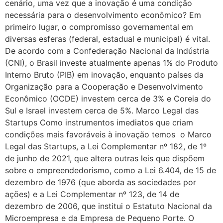
cenário, uma vez que a inovação é uma condição
necessária para o desenvolvimento econômico? Em
primeiro lugar, o compromisso governamental em
diversas esferas (federal, estadual e municipal) é vital.
De acordo com a Confederação Nacional da Indústria
(CNI), o Brasil investe atualmente apenas 1% do Produto
Interno Bruto (PIB) em inovação, enquanto países da
Organização para a Cooperação e Desenvolvimento
Econômico (OCDE) investem cerca de 3% e Coreia do
Sul e Israel investem cerca de 5%. Marco Legal das
Startups Como instrumentos imediatos que criam
condições mais favoráveis à inovação temos o Marco
Legal das Startups, a Lei Complementar nº 182, de 1º
de junho de 2021, que altera outras leis que dispõem
sobre o empreendedorismo, como a Lei 6.404, de 15 de
dezembro de 1976 (que aborda as sociedades por
ações) e a Lei Complementar nº 123, de 14 de
dezembro de 2006, que institui o Estatuto Nacional da
Microempresa e da Empresa de Pequeno Porte. O