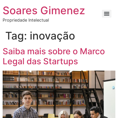
Soares Gimenez
Propriedade Intelectual
Tag:
inovação
Saiba mais sobre o Marco
Legal das Startups