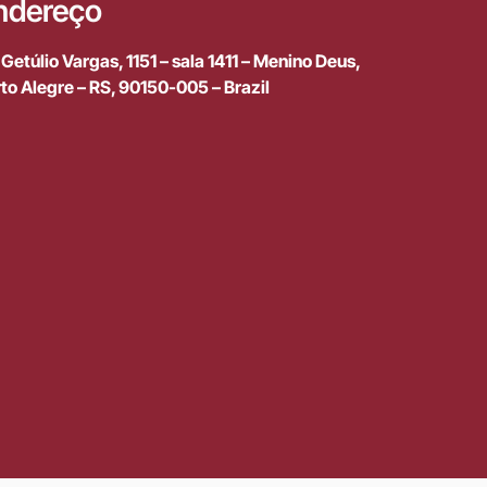
ndereço
 Getúlio Vargas, 1151 – sala 1411 – Menino Deus,
to Alegre – RS, 90150-005 – Brazil