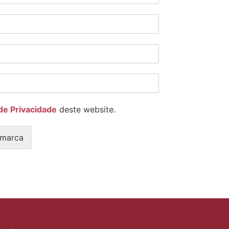
 de Privacidade
deste website.
 marca