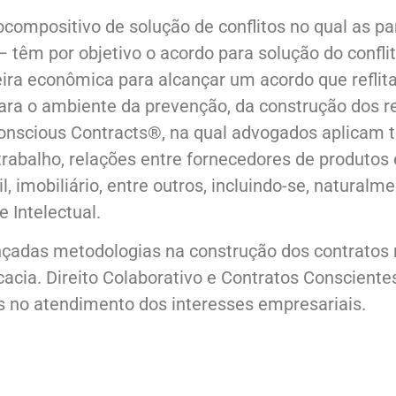
compositivo de solução de conflitos no qual as par
têm por objetivo o acordo para solução do conflit
ira econômica para alcançar um acordo que reflit
para o ambiente da prevenção, da construção dos 
nscious Contracts®, na qual advogados aplicam té
 trabalho, relações entre fornecedores de produtos
l, imobiliário, entre outros, incluindo-se, naturalm
 Intelectual.
çadas metodologias na construção dos contratos r
cacia. Direito Colaborativo e Contratos Conscientes
s no atendimento dos interesses empresariais.