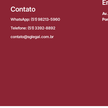
E
*
Contato
Av.
Por
WhatsApp: (51) 98213-5960
Telefone: (51) 3392-8892
contato@sglegal.com.br