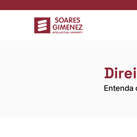
Dire
Entenda 