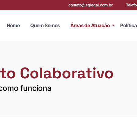
contato@sglegal.com.br
Telef
Home
Quem Somos
Áreas de Atuação
Polític
ito Colaborativo
como funciona