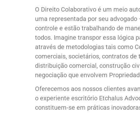
O Direito Colaborativo é um meio auto
uma representada por seu advogado – 
controle e estão trabalhando de mane
todos. Imagine transpor essa lógica 
através de metodologias tais como Co
comerciais, societários, contratos de
distribuição comercial, construção civi
negociação que envolvem Propriedade
Oferecemos aos nossos clientes avan
o experiente escritório Etchalus Advo
constituem-se em práticas inovadora