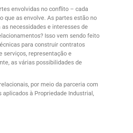
tes envolvidas no conflito – cada
o que as envolve. As partes estão no
a as necessidades e interesses de
relacionamentos? Isso vem sendo feito
cnicas para construir contratos
 e serviços, representação e
ente, as várias possibilidades de
elacionais, por meio da parceria com
 aplicados à Propriedade Industrial,