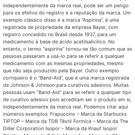
independentemente da marca real, pode ser um perigo
para os efeitos do registro e a reputação da marca. Um
exemplo clássico disso é a marca “Aspirina”, é uma
registrada de propriedade da empresa Bayer, com
registro concedido no Brasil desde 1937, para um
medicamento à base de ácido acetilsalicílico. No
entanto, o termo “aspirina” tornou-se tão comum que as
pessoas passaram a usá-lo para se referir a qualquer
medicamento com as mesmas propriedades, mesmo
que não seja produzido pela Bayer. Outro exemplo
corriqueiro é o “Band-Aid”, que é uma marca registrada
da Johnson & Johnson para curativos adesivos. Muitas
pessoas usam “Band-Aid” para se referir a qualquer tipo
de curativo adesivo pois acreditam ser o produto em si,
independentemente da marca real. Podemos citar aqui
inúmeros exemplos: Frapuccino – Marca da Starbucks
TIPTOP – Marca da TDB Têxtil Formica – Marca da The
Diller Corporation Isopor – Marca da Knauf Isopor