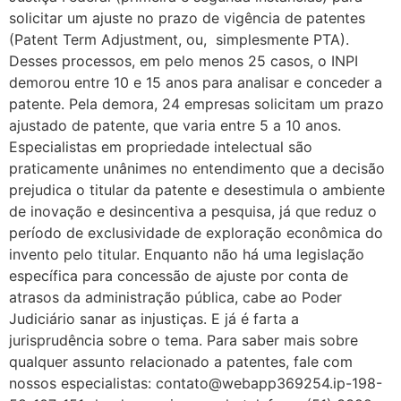
solicitar um ajuste no prazo de vigência de patentes
(Patent Term Adjustment, ou, simplesmente PTA).
Desses processos, em pelo menos 25 casos, o INPI
demorou entre 10 e 15 anos para analisar e conceder a
patente. Pela demora, 24 empresas solicitam um prazo
ajustado de patente, que varia entre 5 a 10 anos.
Especialistas em propriedade intelectual são
praticamente unânimes no entendimento que a decisão
prejudica o titular da patente e desestimula o ambiente
de inovação e desincentiva a pesquisa, já que reduz o
período de exclusividade de exploração econômica do
invento pelo titular. Enquanto não há uma legislação
específica para concessão de ajuste por conta de
atrasos da administração pública, cabe ao Poder
Judiciário sanar as injustiças. E já é farta a
jurisprudência sobre o tema. Para saber mais sobre
qualquer assunto relacionado a patentes, fale com
nossos especialistas: contato@webapp369254.ip-198-