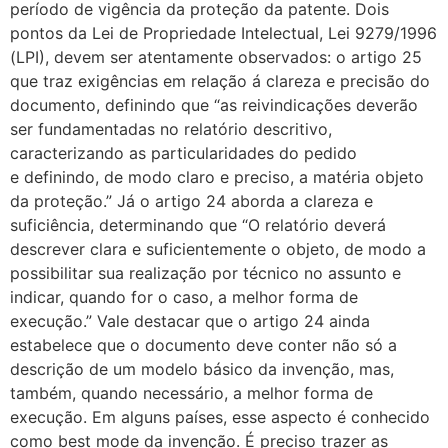
período de vigência da proteção da patente. Dois
pontos da Lei de Propriedade Intelectual, Lei 9279/1996
(LPI), devem ser atentamente observados: o artigo 25
que traz exigências em relação á clareza e precisão do
documento, definindo que “as reivindicações deverão
ser fundamentadas no relatório descritivo,
caracterizando as particularidades do pedido
e definindo, de modo claro e preciso, a matéria objeto
da proteção.” Já o artigo 24 aborda a clareza e
suficiência, determinando que “O relatório deverá
descrever clara e suficientemente o objeto, de modo a
possibilitar sua realização por técnico no assunto e
indicar, quando for o caso, a melhor forma de
execução.” Vale destacar que o artigo 24 ainda
estabelece que o documento deve conter não só a
descrição de um modelo básico da invenção, mas,
também, quando necessário, a melhor forma de
execução. Em alguns países, esse aspecto é conhecido
como best mode da invenção. É preciso trazer as