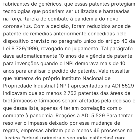
fabricantes de genéricos, que essas patentes protegiam
tecnologias que poderiam ser utilizadas e barateadas
na força-tarefa de combate à pandemia do novo
coronavírus. Com a decisão, foram reduzidos anos de
patente de remédios anteriormente concedidas pelo
dispositivo previsto no parágrafo único do artigo 40 da
Lei 9.729/1996, revogado no julgamento. Tal parágrafo
dava automaticamente 10 anos de vigência de patente
para invenções quando o INPI demorava mais de 10
anos para analisar o pedido de patente. Vale ressaltar
que números do próprio Instituto Nacional de
Propriedade Industrial (INPI) apresentados na ADI 5529
indicavam que ao menos 2.752 patentes das áreas de
biofármacos e fármacos seriam afetadas pela decisão e
que dessa lista, apenas 4 teriam correlação com o
combate à pandemia. Reações à ADI 5.529 Para tentar
resolver o impasse deixado por essa mudança de
regras, empresas abriram pelo menos 46 processos na
Justiça Federal (primeira e segunda instâncias) para