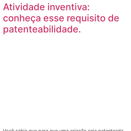
Atividade inventiva:
conheça esse requisito de
patenteabilidade.
Você sabia que para que uma criação seja patenteada