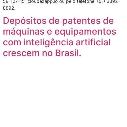
58-107-151.cloudezapp.io ou pelo telefone: (51) 3392-
8892.
Depósitos de patentes de
máquinas e equipamentos
com inteligência artificial
crescem no Brasil.